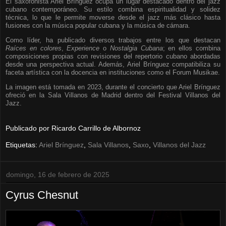
El saxofonista Ariel Brínguez ocupa un lugar destacado dentro del jazz
cubano contemporáneo. Su estilo combina espiritualidad y solidez
técnica, lo que le permite moverse desde el jazz más clásico hasta
fusiones con la música popular cubana y la música de cámara.
Como líder, ha publicado diversos trabajos entre los que destacan
Raíces en colores
,
Experience
o
Nostalgia Cubana
; en ellos combina
composiciones propias con revisiones del repertorio cubano abordadas
desde una perspectiva actual. Además, Ariel Brínguez compatibiliza su
faceta artística con la docencia en instituciones como el Forum Musikae.
La imagen está tomada en 2023, durante el concierto que Ariel Brínguez
ofreció en la Sala Villanos de Madrid dentro del Festival Villanos del
Jazz.
Publicado por
Ricardo Carrillo de Albornoz
Etiquetas:
Ariel Brínguez
,
Sala Villanos
,
Saxo
,
Villanos del Jazz
domingo, 16 de febrero de 2025
Cyrus Chesnut