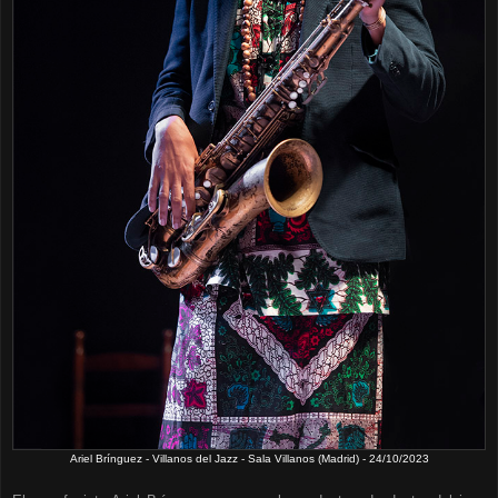
Ariel Brínguez - Villanos del Jazz - Sala Villanos (Madrid) - 24/10/2023