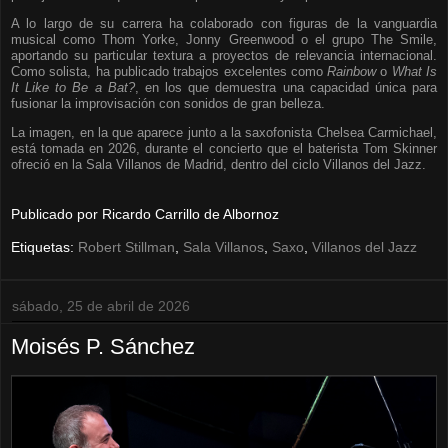
A lo largo de su carrera ha colaborado con figuras de la vanguardia
musical como Thom Yorke, Jonny Greenwood o el grupo The Smile,
aportando su particular textura a proyectos de relevancia internacional.
Como solista, ha publicado trabajos excelentes como
Rainbow
o
What Is
It Like to Be a Bat?
, en los que demuestra una capacidad única para
fusionar la improvisación con sonidos de gran belleza.
La imagen, en la que aparece junto a la saxofonista Chelsea Carmichael,
está tomada en 2026, durante el concierto que el baterista Tom Skinner
ofreció en la Sala Villanos de Madrid, dentro del ciclo Villanos del Jazz.
Publicado por
Ricardo Carrillo de Albornoz
Etiquetas:
Robert Stillman
,
Sala Villanos
,
Saxo
,
Villanos del Jazz
sábado, 25 de abril de 2026
Moisés P. Sánchez