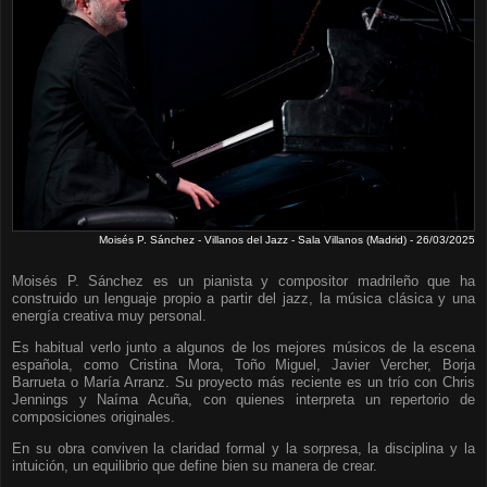
Moisés P. Sánchez - Villanos del Jazz - Sala Villanos (Madrid) - 26/03/2025
Moisés P. Sánchez es un pianista y compositor madrileño que ha
construido un lenguaje propio a partir del jazz, la música clásica y una
energía creativa muy personal.
Es habitual verlo junto a algunos de los mejores músicos de la escena
española, como Cristina Mora, Toño Miguel, Javier Vercher, Borja
Barrueta o María Arranz. Su proyecto más reciente es un trío con Chris
Jennings y Naíma Acuña, con quienes interpreta un repertorio de
composiciones originales.
En su obra conviven la claridad formal y la sorpresa, la disciplina y la
intuición, un equilibrio que define bien su manera de crear.