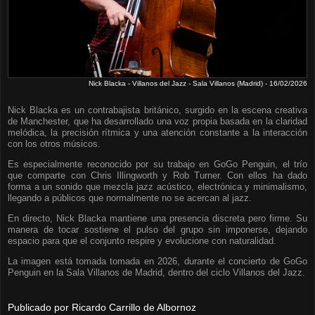
Nick Blacka - Villanos del Jazz - Sala Villanos (Madrid) - 16/02/2026
Nick Blacka es un contrabajista británico, surgido en la escena creativa
de Manchester, que ha desarrollado una voz propia basada en la claridad
melódica, la precisión rítmica y una atención constante a la interacción
con los otros músicos.
Es especialmente reconocido por su trabajo en GoGo Penguin, el trío
que comparte con Chris Illingworth y Rob Turner. Con ellos ha dado
forma a un sonido que mezcla jazz acústico, electrónica y minimalismo,
llegando a públicos que normalmente no se acercan al jazz.
En directo, Nick Blacka mantiene una presencia discreta pero firme. Su
manera de tocar sostiene el pulso del grupo sin imponerse, dejando
espacio para que el conjunto respire y evolucione con naturalidad.
La imagen está tomada tomada en 2026, durante el concierto de GoGo
Penguin en la Sala Villanos de Madrid, dentro del ciclo Villanos del Jazz.
Publicado por
Ricardo Carrillo de Albornoz