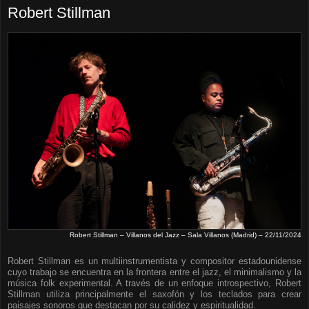
Robert Stillman
Robert Stillman – Villanos del Jazz – Sala Villanos (Madrid) – 22/11/2024
Robert Stillman es un multiinstrumentista y compositor estadounidense
cuyo trabajo se encuentra en la frontera entre el jazz, el minimalismo y la
música folk experimental. A través de un enfoque introspectivo, Robert
Stillman utiliza principalmente el saxofón y los teclados para crear
paisajes sonoros que destacan por su calidez y espiritualidad.