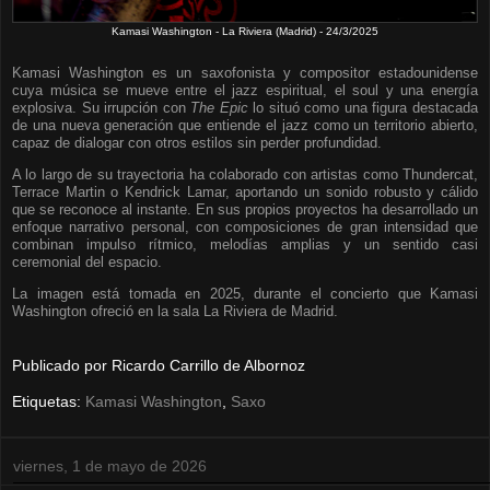
Kamasi Washington - La Riviera (Madrid) - 24/3/2025
Kamasi Washington es un saxofonista y compositor estadounidense
cuya música se mueve entre el jazz espiritual, el soul y una energía
explosiva. Su irrupción con
The Epic
lo situó como una figura destacada
de una nueva generación que entiende el jazz como un territorio abierto,
capaz de dialogar con otros estilos sin perder profundidad.
A lo largo de su trayectoria ha colaborado con artistas como Thundercat,
Terrace Martin o Kendrick Lamar, aportando un sonido robusto y cálido
que se reconoce al instante. En sus propios proyectos ha desarrollado un
enfoque narrativo personal, con composiciones de gran intensidad que
combinan impulso rítmico, melodías amplias y un sentido casi
ceremonial del espacio.
La imagen está tomada en 2025, durante el concierto que Kamasi
Washington ofreció en la sala La Riviera de Madrid.
Publicado por
Ricardo Carrillo de Albornoz
Etiquetas:
Kamasi Washington
,
Saxo
viernes, 1 de mayo de 2026