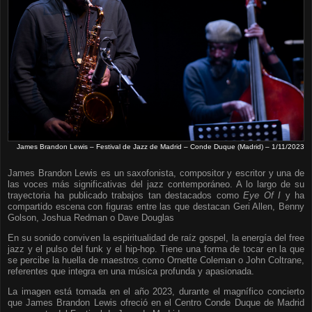
James Brandon Lewis – Festival de Jazz de Madrid – Conde Duque (Madrid) – 1/11/2023
James Brandon Lewis es un saxofonista, compositor y escritor y una de
las voces más significativas del jazz contemporáneo. A lo largo de su
trayectoria ha publicado trabajos tan destacados como
Eye Of I
y ha
compartido escena con figuras entre las que destacan Geri Allen, Benny
Golson, Joshua Redman o Dave Douglas
En su sonido conviven la espiritualidad de raíz gospel, la energía del free
jazz y el pulso del funk y el hip‑hop. Tiene una forma de tocar en la que
se percibe la huella de maestros como Ornette Coleman o John Coltrane,
referentes que integra en una música profunda y apasionada.
La imagen está tomada en el año 2023, durante el magnífico concierto
que James Brandon Lewis ofreció en el Centro Conde Duque de Madrid