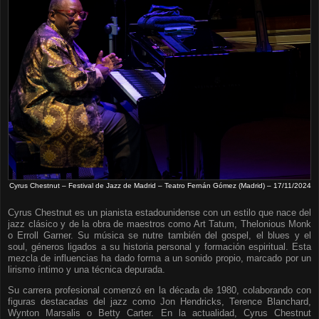
Cyrus Chestnut – Festival de Jazz de Madrid – Teatro Fernán Gómez (Madrid) – 17/11/2024
Cyrus Chestnut es un pianista estadounidense con un estilo que nace del
jazz clásico y de la obra de maestros como Art Tatum, Thelonious Monk
o Erroll Garner. Su música se nutre también del gospel, el blues y el
soul, géneros ligados a su historia personal y formación espiritual. Esta
mezcla de influencias ha dado forma a un sonido propio, marcado por un
lirismo íntimo y una técnica depurada.
Su carrera profesional comenzó en la década de 1980, colaborando con
figuras destacadas del jazz como Jon Hendricks, Terence Blanchard,
Wynton Marsalis o Betty Carter. En la actualidad, Cyrus Chestnut