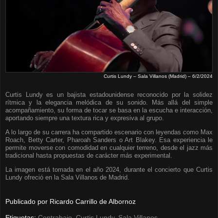
Curtis Lundy – Sala Villanos (Madrid) – 6/2/2024
Curtis Lundy es un bajista estadounidense reconocido por la solidez
rítmica y la elegancia melódica de su sonido. Más allá del simple
acompañamiento, su forma de tocar se basa en la escucha e interacción,
aportando siempre una textura rica y expresiva al grupo.
A lo largo de su carrera ha compartido escenario con leyendas como Max
Roach, Betty Carter, Pharoah Sanders o Art Blakey. Esa experiencia le
permite moverse con comodidad en cualquier terreno, desde el jazz más
tradicional hasta propuestas de carácter más experimental.
La imagen está tomada en el año 2024, durante el concierto que Curtis
Lundy ofreció en la Sala Villanos de Madrid.
Publicado por
Ricardo Carrillo de Albornoz
Etiquetas:
Contrabajo
,
Curtis Lundy
,
Sala Villanos