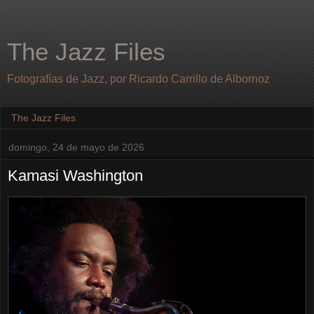
The Jazz Files
Fotografías de Jazz, por Ricardo Carrillo de Albornoz
The Jazz Files
domingo, 24 de mayo de 2026
Kamasi Washington