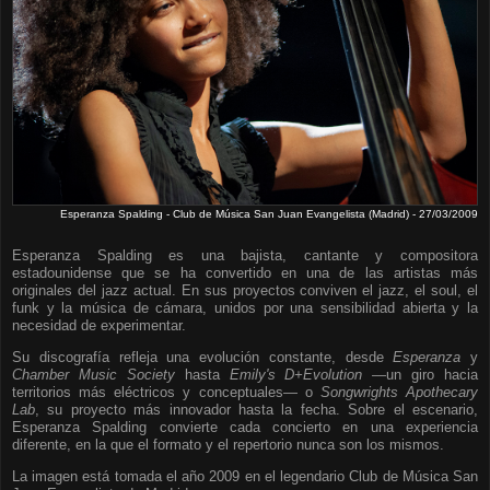
Esperanza Spalding - Club de Música San Juan Evangelista (Madrid) - 27/03/2009
Esperanza Spalding es una bajista, cantante y compositora
estadounidense que se ha convertido en una de las artistas más
originales del jazz actual. En sus proyectos conviven el jazz, el soul, el
funk y la música de cámara, unidos por una sensibilidad abierta y la
necesidad de experimentar.
Su discografía refleja una evolución constante, desde
Esperanza
y
Chamber Music Society
hasta
Emily's D+Evolution
—un giro hacia
territorios más eléctricos y conceptuales— o
Songwrights Apothecary
Lab
, su proyecto más innovador hasta la fecha. Sobre el escenario,
Esperanza Spalding convierte cada concierto en una experiencia
diferente, en la que el formato y el repertorio nunca son los mismos.
La imagen está tomada el año 2009 en el legendario Club de Música San