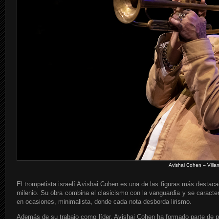
Avishai Cohen – Villa
El trompetista israelí Avishai Cohen es una de las figuras más destac
milenio. Su obra combina el clasicismo con la vanguardia y se caracte
en ocasiones, minimalista, donde cada nota desborda lirismo.
Además de su trabajo como líder, Avishai Cohen ha formado parte de 