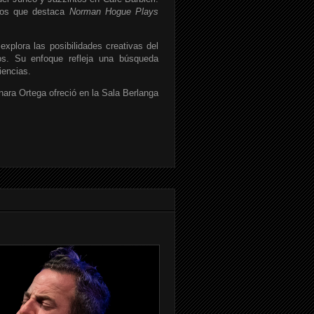
 los que destaca
Norman Hogue Plays
explora las posibilidades creativas del
icos. Su enfoque refleja una búsqueda
iencias.
nara Ortega ofreció en la Sala Berlanga