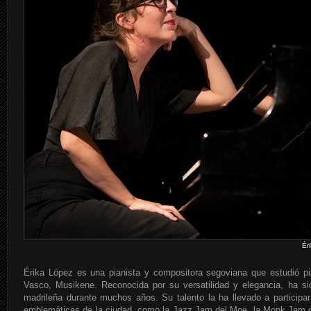
Ér
Érika López es una pianista y compositora segoviana que estudió pi
Vasco, Musikene. Reconocida por su versatilidad y elegancia, ha s
madrileña durante muchos años. Su talento la ha llevado a particip
emblemáticas de la ciudad, como la Jazz Jam del Moe, la Monk Jam de