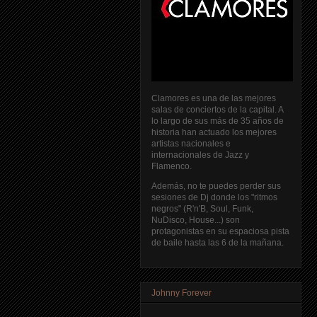
Clamores es una de las mejores
salas de conciertos de la capital. A
lo largo de sus más de 35 años de
historia han actuado los mejores
artistas nacionales e
internacionales de Jazz y
Flamenco.
Además, no te puedes perder sus
sesiones de Dj donde los "ritmos
negros" (R'n'B, Soul, Funk,
NuDisco, House...) son
protagonistas en su espaciosa pista
de baile hasta las 6 de la mañana.
Johnny Forever