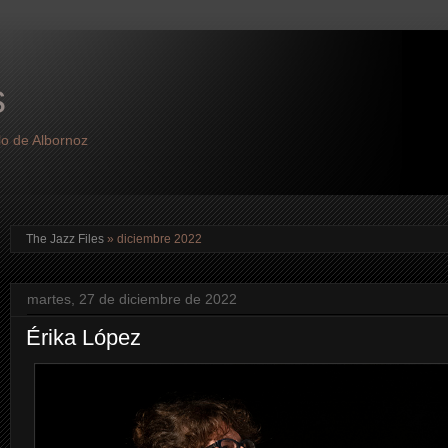
s
lo de Albornoz
The Jazz Files
» diciembre 2022
martes, 27 de diciembre de 2022
Érika López