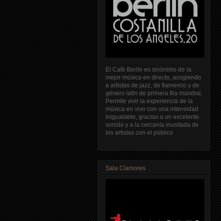
El Café Berlín es sinónimo de la
mejor música en directo, acogiendo
a artistas de jazz, de flamenco y de
género latin de primera fila mundial.
Permite vivir la experiencia de la
música en vivo con una intensidad
inigualable, gracias a un excelente
sonido y a la cercanía inusitada de
los artistas con el público
Sala Clamores