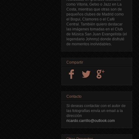
como Vitoria, Getxo o Jazz en La
Costa, mientras que otras son de
pequeños clubes de Madrid como
el Bogui, Clamores o el Café
Central. También quiero destacar
las imágenes tomadas en el Club
de Música San Juan Evangelista (el
legendario Johnny) donde disfruté
de momentos inolvidables.
Compartir
Contacto
Si deseas contactar con el autor de
las fotografías envía un email a la
dirección
ricardo.carrillo@outlook.com
Otros Proyectos