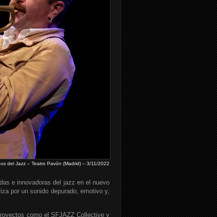
nos del Jazz – Teatro Pavón (Madrid) – 3/11/2022
adas e innovadoras del jazz en el nuevo
riza por un sonido depurado, emotivo y,
proyectos como el SFJAZZ Collective y