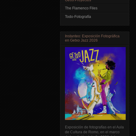
The Flamenco Files
Todo-Fotografía
Instanteo: Exposición Fotográfica
en Getxo Jazz 2026
Exposición de fotografías en el Aula
de Cultura de Romo, en el marco