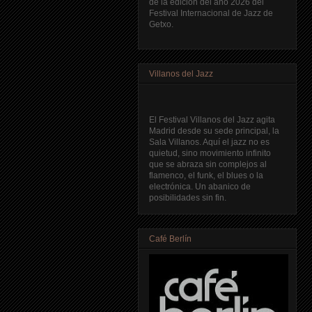
de la edición del año 2026 del
Festival Internacional de Jazz de
Getxo.
Villanos del Jazz
El Festival Villanos del Jazz agita
Madrid desde su sede principal, la
Sala Villanos. Aquí el jazz no es
quietud, sino movimiento infinito
que se abraza sin complejos al
flamenco, el funk, el blues o la
electrónica. Un abanico de
posibilidades sin fin.
Café Berlín