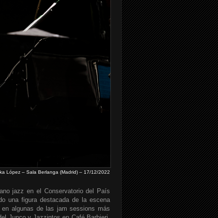
ika López – Sala Berlanga (Madrid) – 17/12/2022
ano jazz en el Conservatorio del País
ido una figura destacada de la escena
ar en algunas de las jam sessions más
l Junco y Jazzintos en Café Barbieri.