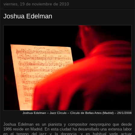
viernes, 19 de noviembre de 2010
Joshua Edelman
Joshua Edelman – Jazz Círculo – Círculo de Bellas Artes (Madrid) – 26/1/2008
Joshua Edelman es un pianista y compositor neoyorquino que desde
1986 reside en Madrid. En esta ciudad ha desarrollado una extensa labor
en el terreno del jazz y la docencia, y es habitual verle actuar