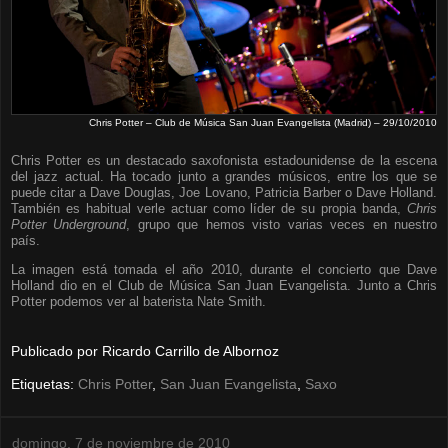
Chris Potter – Club de Música San Juan Evangelista (Madrid) – 29/10/2010
Chris Potter es un destacado saxofonista estadounidense de la escena
del jazz actual. Ha tocado junto a grandes músicos, entre los que se
puede citar a Dave Douglas, Joe Lovano, Patricia Barber o Dave Holland.
También es habitual verle actuar como líder de su propia banda,
Chris
Potter Underground
, grupo que hemos visto varias veces en nuestro
país.
La imagen está tomada el año 2010, durante el concierto que Dave
Holland dio en el Club de Música San Juan Evangelista. Junto a Chris
Potter podemos ver al baterista Nate Smith.
Publicado por
Ricardo Carrillo de Albornoz
Etiquetas:
Chris Potter
,
San Juan Evangelista
,
Saxo
domingo, 7 de noviembre de 2010