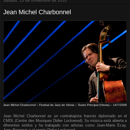
sábado, 13 de noviembre de 2010
Jean Michel Charbonnel
Jean Michel Charbonnel – Festival de Jazz de Vitoria – Teatro Principal (Vitoria) – 14/7/2008
Jean Michel Charbonnel es un contrabajista francés diplomado en el
CMDL (Centre des Musiques Didier Lockwood). Su música está abierta a
diferentes estilos y ha trabajado con artistas como Jean-Marie Ecay,
Jerry Bergonzi o el propio Didier Lockwood.