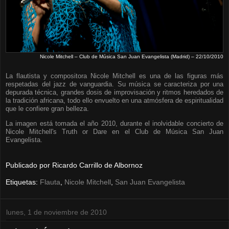
Nicole Mitchell – Club de Música San Juan Evangelista (Madrid) – 22/10/2010
La flautista y compositora Nicole Mitchell es una de las figuras más
respetadas del jazz de vanguardia. Su música se caracteriza por una
depurada técnica, grandes dosis de improvisación y ritmos heredados de
la tradición africana, todo ello envuelto en una atmósfera de espiritualidad
que le confiere gran belleza.
La imagen está tomada el año 2010, durante el inolvidable concierto de
Nicole Mitchell's Truth or Dare en el Club de Música San Juan
Evangelista.
Publicado por
Ricardo Carrillo de Albornoz
Etiquetas:
Flauta
,
Nicole Mitchell
,
San Juan Evangelista
lunes, 1 de noviembre de 2010