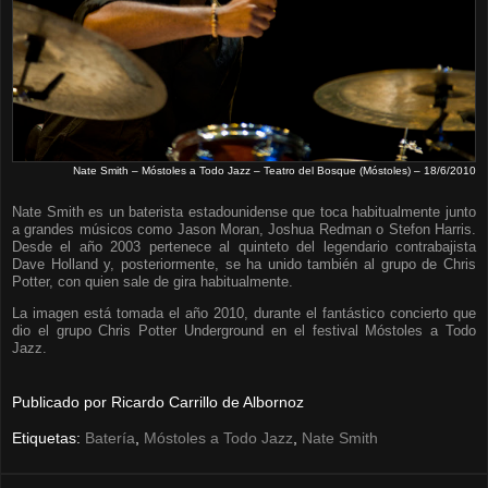
Nate Smith – Móstoles a Todo Jazz – Teatro del Bosque (Móstoles) – 18/6/2010
Nate Smith es un baterista estadounidense que toca habitualmente junto
a grandes músicos como Jason Moran, Joshua Redman o Stefon Harris.
Desde el año 2003 pertenece al quinteto del legendario contrabajista
Dave Holland y, posteriormente, se ha unido también al grupo de Chris
Potter, con quien sale de gira habitualmente.
La imagen está tomada el año 2010, durante el fantástico concierto que
dio el grupo Chris Potter Underground en el festival Móstoles a Todo
Jazz.
Publicado por
Ricardo Carrillo de Albornoz
Etiquetas:
Batería
,
Móstoles a Todo Jazz
,
Nate Smith