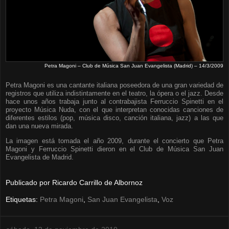
Petra Magoni – Club de Música San Juan Evangelista (Madrid) – 14/3/2009
Petra Magoni es una cantante italiana poseedora de una gran variedad de
registros que utiliza indistintamente en el teatro, la ópera o el jazz. Desde
hace unos años trabaja junto al contrabajista Ferruccio Spinetti en el
proyecto Música Nuda, con el que interpretan conocidas canciones de
diferentes estilos (pop, música disco, canción italiana, jazz) a las que
dan una nueva mirada.
La imagen está tomada el año 2009, durante el concierto que Petra
Magoni y Ferruccio Spinetti dieron en el Club de Música San Juan
Evangelista de Madrid.
Publicado por
Ricardo Carrillo de Albornoz
Etiquetas:
Petra Magoni
,
San Juan Evangelista
,
Voz