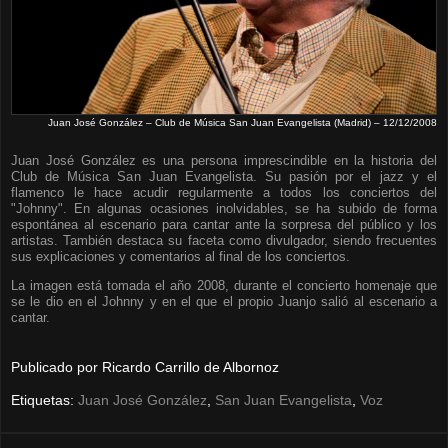
Juan José González – Club de Música San Juan Evangelista (Madrid) – 12/12/2008
Juan José González es una persona imprescindible en la historia del
Club de Música San Juan Evangelista. Su pasión por el jazz y el
flamenco le hace acudir regularmente a todos los conciertos del
"Johnny". En algunas ocasiones inolvidables, se ha subido de forma
espontánea al escenario para cantar ante la sorpresa del público y los
artistas. También destaca su faceta como divulgador, siendo frecuentes
sus explicaciones y comentarios al final de los conciertos.
La imagen está tomada el año 2008, durante el concierto homenaje que
se le dio en el Johnny y en el que el propio Juanjo salió al escenario a
cantar.
Publicado por
Ricardo Carrillo de Albornoz
Etiquetas:
Juan José González
,
San Juan Evangelista
,
Voz