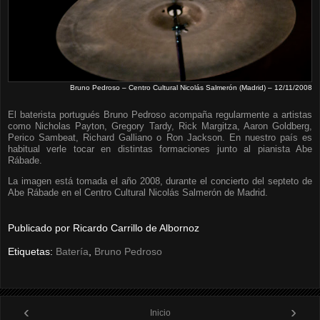
Bruno Pedroso – Centro Cultural Nicolás Salmerón (Madrid) – 12/11/2008
El baterista portugués Bruno Pedroso acompaña regularmente a artistas
como Nicholas Payton, Gregory Tardy, Rick Margitza, Aaron Goldberg,
Perico Sambeat, Richard Galliano o Ron Jackson. En nuestro país es
habitual verle tocar en distintas formaciones junto al pianista Abe
Rábade.
La imagen está tomada el año 2008, durante el concierto del septeto de
Abe Rábade en el Centro Cultural Nicolás Salmerón de Madrid.
Publicado por
Ricardo Carrillo de Albornoz
Etiquetas:
Batería
,
Bruno Pedroso
‹
›
Inicio