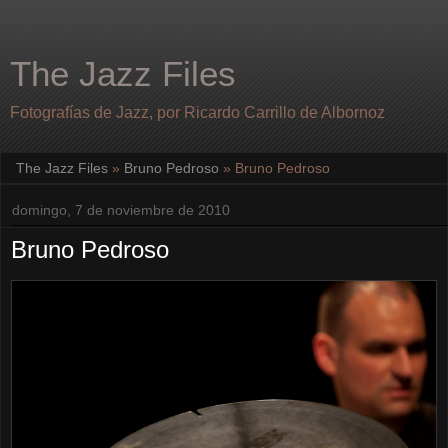
The Jazz Files
Fotografías de Jazz, por Ricardo Carrillo de Albornoz
The Jazz Files
»
Bruno Pedroso
»
Bruno Pedroso
domingo, 7 de noviembre de 2010
Bruno Pedroso