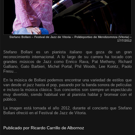
Stefano Bollani – Festival de Jazz de Vitoria – Polideportivo de Mendizorrotza (Vitoria) –
17/7/2012
Stefano Bollani es un pianista italiano que goza de un gran
reconocimiento internacional. A lo largo de su carrera ha tocado con
grandes músicos de Jazz como Enrico Rava, Pat Metheny, Richard
Galliano, Gato Barbieri, Michel Portal, Phil Woods, Lee Konitz, Paolo
Fresu…
En la música de Bollani podemos encontrar una variedad de estilos que
van desde el jazz hasta el pop, pasando por la banda sonora de películas
e incluso la música clásica. Sus conciertos son siempre un espectáculo
muy divertido, siendo habitual ver al pianista hablar y bromear con el
público.
La imagen está tomada el año 2012, durante el concierto que Stefano
Bollani ofreció en el Festival de Jazz de Vitoria.
Publicado por
Ricardo Carrillo de Albornoz