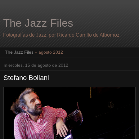
The Jazz Files
Fotografías de Jazz, por Ricardo Carrillo de Albornoz
The Jazz Files
» agosto 2012
miércoles, 15 de agosto de 2012
Stefano Bollani