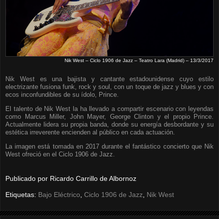
Nik West – Ciclo 1906 de Jazz – Teatro Lara (Madrid) – 13/3/2017
Nik West es una bajista y cantante estadounidense cuyo estilo
electrizante fusiona funk, rock y soul, con un toque de jazz y blues y con
ecos inconfundibles de su ídolo, Prince.
El talento de Nik West la ha llevado a compartir escenario con leyendas
como Marcus Miller, John Mayer, George Clinton y el propio Prince.
Actualmente lidera su propia banda, donde su energía desbordante y su
estética irreverente encienden al público en cada actuación.
La imagen está tomada en 2017 durante el fantástico concierto que Nik
West ofreció en el Ciclo 1906 de Jazz.
Publicado por
Ricardo Carrillo de Albornoz
Etiquetas:
Bajo Eléctrico
,
Ciclo 1906 de Jazz
,
Nik West