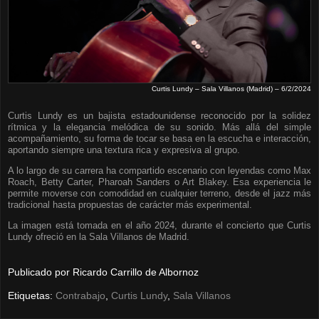
Curtis Lundy – Sala Villanos (Madrid) – 6/2/2024
Curtis Lundy es un bajista estadounidense reconocido por la solidez
rítmica y la elegancia melódica de su sonido. Más allá del simple
acompañamiento, su forma de tocar se basa en la escucha e interacción,
aportando siempre una textura rica y expresiva al grupo.
A lo largo de su carrera ha compartido escenario con leyendas como Max
Roach, Betty Carter, Pharoah Sanders o Art Blakey. Esa experiencia le
permite moverse con comodidad en cualquier terreno, desde el jazz más
tradicional hasta propuestas de carácter más experimental.
La imagen está tomada en el año 2024, durante el concierto que Curtis
Lundy ofreció en la Sala Villanos de Madrid.
Publicado por
Ricardo Carrillo de Albornoz
Etiquetas:
Contrabajo
,
Curtis Lundy
,
Sala Villanos