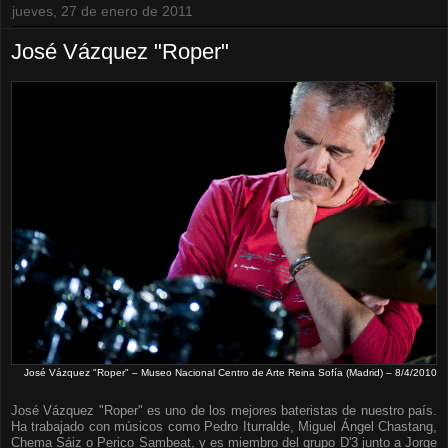
jueves, 27 de enero de 2011
José Vázquez "Roper"
José Vázquez "Roper" – Museo Nacional Centro de Arte Reina Sofía (Madrid) – 8/4/2010
José Vázquez "Roper" es uno de los mejores bateristas de nuestro país.
Ha trabajado con músicos como Pedro Iturralde, Miguel Ángel Chastang,
Chema Sáiz o Perico Sambeat, y es miembro del grupo D'3 junto a Jorge