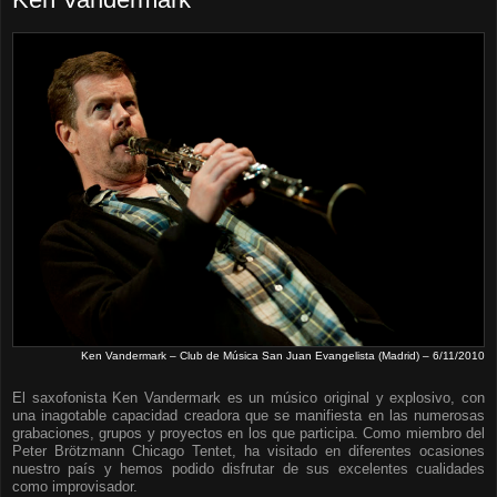
Ken Vandermark – Club de Música San Juan Evangelista (Madrid) – 6/11/2010
El saxofonista Ken Vandermark es un músico original y explosivo, con
una inagotable capacidad creadora que se manifiesta en las numerosas
grabaciones, grupos y proyectos en los que participa. Como miembro del
Peter Brötzmann Chicago Tentet, ha visitado en diferentes ocasiones
nuestro país y hemos podido disfrutar de sus excelentes cualidades
como improvisador.