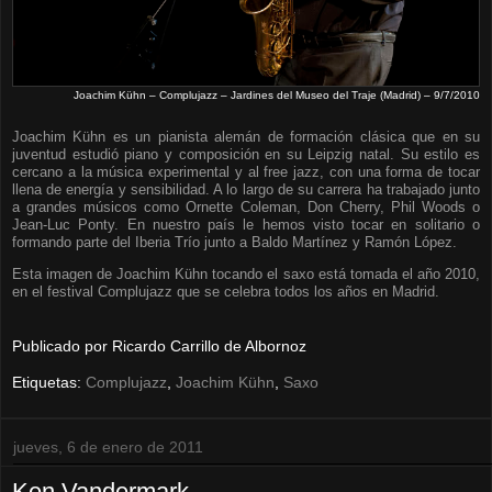
Joachim Kühn – Complujazz – Jardines del Museo del Traje (Madrid) – 9/7/2010
Joachim Kühn es un pianista alemán de formación clásica que en su
juventud estudió piano y composición en su Leipzig natal. Su estilo es
cercano a la música experimental y al free jazz, con una forma de tocar
llena de energía y sensibilidad. A lo largo de su carrera ha trabajado junto
a grandes músicos como Ornette Coleman, Don Cherry, Phil Woods o
Jean-Luc Ponty. En nuestro país le hemos visto tocar en solitario o
formando parte del Iberia Trío junto a Baldo Martínez y Ramón López.
Esta imagen de Joachim Kühn tocando el saxo está tomada el año 2010,
en el festival Complujazz que se celebra todos los años en Madrid.
Publicado por
Ricardo Carrillo de Albornoz
Etiquetas:
Complujazz
,
Joachim Kühn
,
Saxo
jueves, 6 de enero de 2011
Ken Vandermark