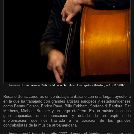
Rosario Bonaccorso – Club de Música San Juan Evangelista (Madrid) – 16/11/2007
Rosario Bonaccorso es un contrabajista italiano con una larga trayectoria
en la que ha trabajado con grandes artistas europeos y estadounidenses
como Benny Golson, Enrico Rava, Billy Cobham, Stefano di Battista, Pat
Metheny, Michael Brecker y un largo etcétera. Es un músico con una
gran capacidad de comunicación y dotado de un espíritu de
improvisación que nos traslada a la tradición de los grandes
contrabajistas de la música afroamericana.
La imagen está tomada el año 2007, durante el fantástico concierto que