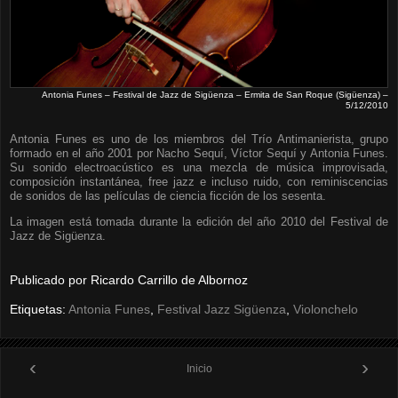
Antonia Funes – Festival de Jazz de Sigüenza – Ermita de San Roque (Sigüenza) –
5/12/2010
Antonia Funes es uno de los miembros del Trío Antimanierista, grupo
formado en el año 2001 por Nacho Sequí, Víctor Sequí y Antonia Funes.
Su sonido electroacústico es una mezcla de música improvisada,
composición instantánea, free jazz e incluso ruido, con reminiscencias
de sonidos de las películas de ciencia ficción de los sesenta.
La imagen está tomada durante la edición del año 2010 del Festival de
Jazz de Sigüenza.
Publicado por
Ricardo Carrillo de Albornoz
Etiquetas:
Antonia Funes
,
Festival Jazz Sigüenza
,
Violonchelo
‹
›
Inicio