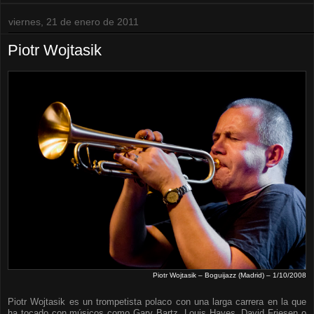
viernes, 21 de enero de 2011
Piotr Wojtasik
Piotr Wojtasik – Boguijazz (Madrid) – 1/10/2008
Piotr Wojtasik es un trompetista polaco con una larga carrera en la que
ha tocado con músicos como Gary Bartz, Louis Hayes, David Friesen o