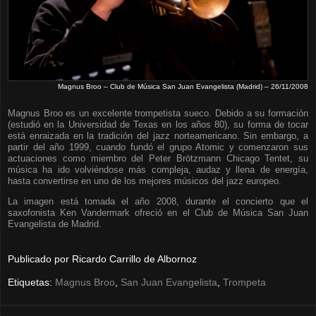
Magnus Broo – Club de Música San Juan Evangelista (Madrid) – 26/11/2008
Magnus Broo es un excelente trompetista sueco. Debido a su formación
(estudió en la Universidad de Texas en los años 80), su forma de tocar
está enraizada en la tradición del jazz norteamericano. Sin embargo, a
partir del año 1999, cuando fundó el grupo Atomic y comenzaron sus
actuaciones como miembro del Peter Brötzmann Chicago Tentet, su
música ha ido volviéndose más compleja, audaz y llena de energía,
hasta convertirse en uno de los mejores músicos del jazz europeo.
La imagen está tomada el año 2008, durante el concierto que el
saxofonista Ken Vandermark ofreció en el Club de Música San Juan
Evangelista de Madrid.
Publicado por
Ricardo Carrillo de Albornoz
Etiquetas:
Magnus Broo
,
San Juan Evangelista
,
Trompeta