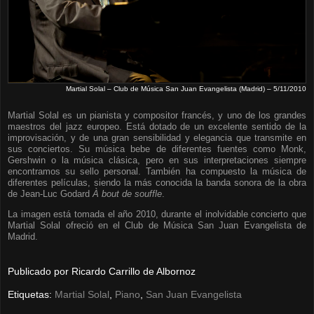
Martial Solal – Club de Música San Juan Evangelista (Madrid) – 5/11/2010
Martial Solal es un pianista y compositor francés, y uno de los grandes
maestros del jazz europeo. Está dotado de un excelente sentido de la
improvisación, y de una gran sensibilidad y elegancia que transmite en
sus conciertos. Su música bebe de diferentes fuentes como Monk,
Gershwin o la música clásica, pero en sus interpretaciones siempre
encontramos su sello personal. También ha compuesto la música de
diferentes películas, siendo la más conocida la banda sonora de la obra
de Jean-Luc Godard
À bout de souffle
.
La imagen está tomada el año 2010, durante el inolvidable concierto que
Martial Solal ofreció en el Club de Música San Juan Evangelista de
Madrid.
Publicado por
Ricardo Carrillo de Albornoz
Etiquetas:
Martial Solal
,
Piano
,
San Juan Evangelista