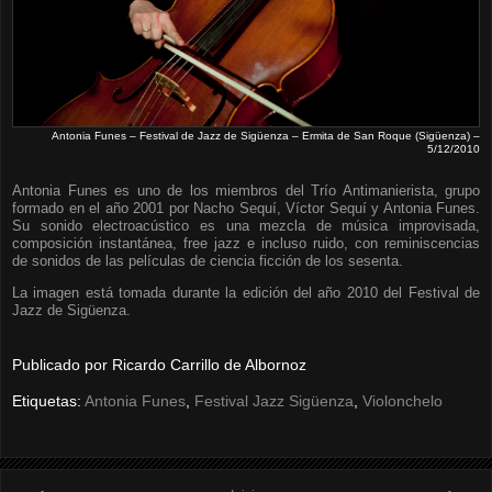
Antonia Funes – Festival de Jazz de Sigüenza – Ermita de San Roque (Sigüenza) –
5/12/2010
Antonia Funes es uno de los miembros del Trío Antimanierista, grupo
formado en el año 2001 por Nacho Sequí, Víctor Sequí y Antonia Funes.
Su sonido electroacústico es una mezcla de música improvisada,
composición instantánea, free jazz e incluso ruido, con reminiscencias
de sonidos de las películas de ciencia ficción de los sesenta.
La imagen está tomada durante la edición del año 2010 del Festival de
Jazz de Sigüenza.
Publicado por
Ricardo Carrillo de Albornoz
Etiquetas:
Antonia Funes
,
Festival Jazz Sigüenza
,
Violonchelo