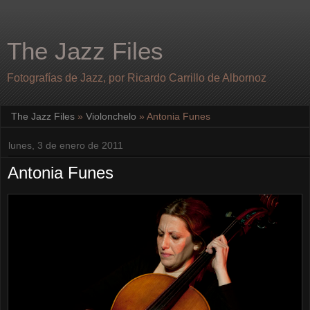
The Jazz Files
Fotografías de Jazz, por Ricardo Carrillo de Albornoz
The Jazz Files
»
Violonchelo
»
Antonia Funes
lunes, 3 de enero de 2011
Antonia Funes