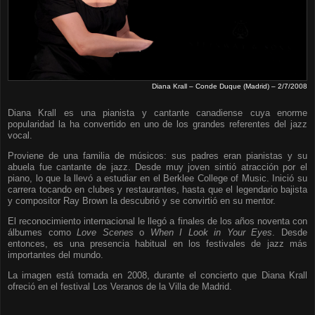
Diana Krall – Conde Duque (Madrid) – 2/7/2008
Diana Krall es una pianista y cantante canadiense cuya enorme
popularidad la ha convertido en uno de los grandes referentes del jazz
vocal.
Proviene de una familia de músicos: sus padres eran pianistas y su
abuela fue cantante de jazz. Desde muy joven sintió atracción por el
piano, lo que la llevó a estudiar en el Berklee College of Music. Inició su
carrera tocando en clubes y restaurantes, hasta que el legendario bajista
y compositor Ray Brown la descubrió y se convirtió en su mentor.
El reconocimiento internacional le llegó a finales de los años noventa con
álbumes como
Love Scenes
o
When I Look in Your Eyes
. Desde
entonces, es una presencia habitual en los festivales de jazz más
importantes del mundo.
La imagen está tomada en 2008, durante el concierto que Diana Krall
ofreció en el festival Los Veranos de la Villa de Madrid.