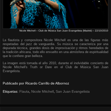
Nicole Mitchell – Club de Música San Juan Evangelista (Madrid) – 22/10/2010
La flautista y compositora Nicole Mitchell es una de las figuras más
respetadas del jazz de vanguardia. Su música se caracteriza por una
depurada técnica, grandes dosis de improvisación y ritmos heredados de
la tradición africana, todo ello envuelto en una atmósfera de espiritualidad
que le confiere gran belleza.
La imagen está tomada el año 2010, durante el inolvidable concierto de
Nicole Mitchell's Truth or Dare en el Club de Música San Juan
Evangelista.
Publicado por
Ricardo Carrillo de Albornoz
Etiquetas:
Flauta
,
Nicole Mitchell
,
San Juan Evangelista