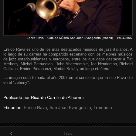
Enrico Rava – Club de Música San Juan Evangelista (Madrid) – 16/11/2007
Enrico Rava es uno de los más destacados músicos de jazz italianos. A
lo largo de su carrera ha compartido escenario con los mejores músicos
de jazz estadounidenses y europeos, entre los que cabe destacar a Pat
Metheny, Michel Petrucciani, John Abercrombie, Joe Henderson, Richard
Galliano, Enrico Pieranunzi, Martial Solal y un largo etcétera.
La imagen está tomada el año 2007 en el concierto que Enrico Rava dio
en el "Johnny".
Publicado por
Ricardo Carrillo de Albornoz
Etiquetas:
Enrico Rava
,
San Juan Evangelista
,
Trompeta
‹
Inicio