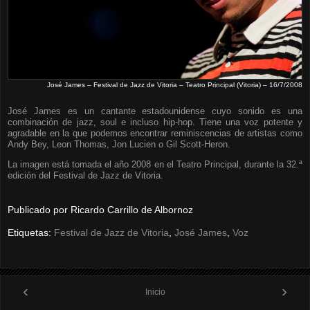
José James – Festival de Jazz de Vitoria – Teatro Principal (Vitoria) – 16/7/2008
José James es un cantante estadounidense cuyo sonido es una
combinación de jazz, soul e incluso hip-hop. Tiene una voz potente y
agradable en la que podemos encontrar reminiscencias de artistas como
Andy Bey, Leon Thomas, Jon Lucien o Gil Scott-Heron.
La imagen está tomada el año 2008 en el Teatro Principal, durante la 32.ª
edición del Festival de Jazz de Vitoria.
Publicado por
Ricardo Carrillo de Albornoz
Etiquetas:
Festival de Jazz de Vitoria
,
José James
,
Voz
‹
›
Inicio