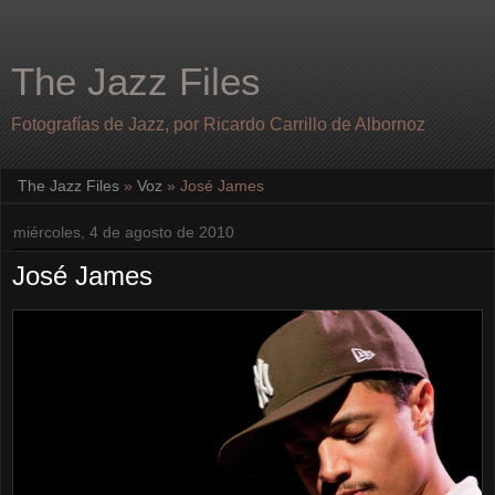
The Jazz Files
Fotografías de Jazz, por Ricardo Carrillo de Albornoz
The Jazz Files
»
Voz
»
José James
miércoles, 4 de agosto de 2010
José James