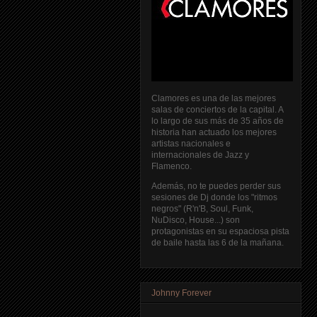
Clamores es una de las mejores
salas de conciertos de la capital. A
lo largo de sus más de 35 años de
historia han actuado los mejores
artistas nacionales e
internacionales de Jazz y
Flamenco.
Además, no te puedes perder sus
sesiones de Dj donde los "ritmos
negros" (R'n'B, Soul, Funk,
NuDisco, House...) son
protagonistas en su espaciosa pista
de baile hasta las 6 de la mañana.
Johnny Forever