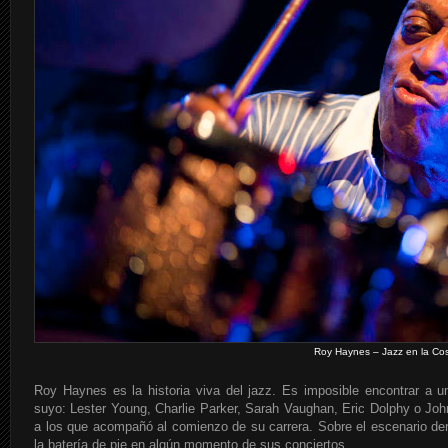
Roy Haynes – Jazz en la Cos
Roy Haynes es la historia viva del jazz. Es imposible encontrar a u
suyo: Lester Young, Charlie Parker, Sarah Vaughan, Eric Dolphy o Jo
a los que acompañó al comienzo de su carrera. Sobre el escenario derr
la batería de pie en algún momento de sus conciertos.