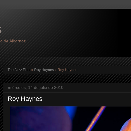
s
lo de Albornoz
The Jazz Files
»
Roy Haynes
»
Roy Haynes
miércoles, 14 de julio de 2010
Roy Haynes