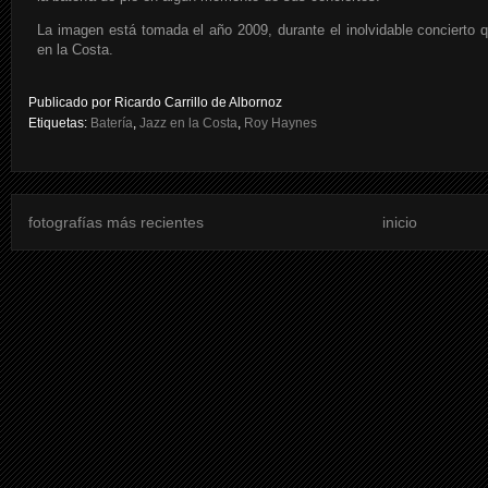
La imagen está tomada el año 2009, durante el inolvidable concierto 
en la Costa.
Publicado por
Ricardo Carrillo de Albornoz
Etiquetas:
Batería
,
Jazz en la Costa
,
Roy Haynes
fotografías más recientes
inicio