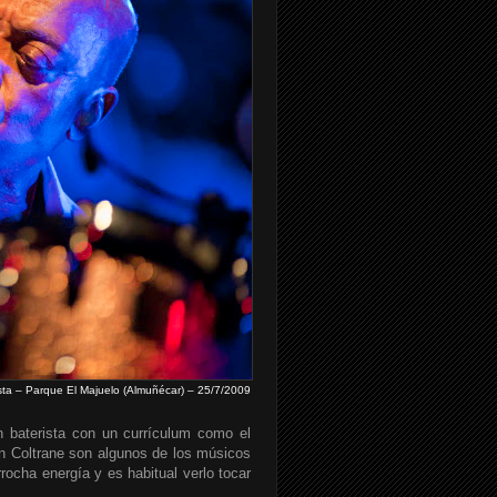
ta – Parque El Majuelo (Almuñécar) – 25/7/2009
n baterista con un currículum como el
hn Coltrane son algunos de los músicos
ocha energía y es habitual verlo tocar