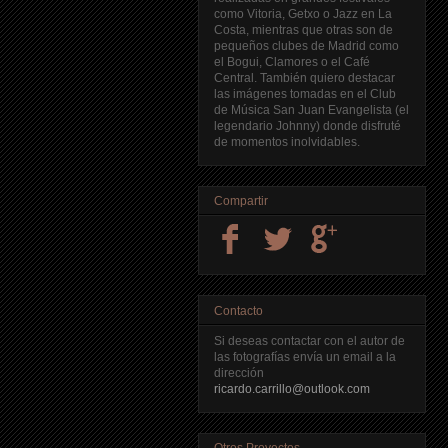
como Vitoria, Getxo o Jazz en La
Costa, mientras que otras son de
pequeños clubes de Madrid como
el Bogui, Clamores o el Café
Central. También quiero destacar
las imágenes tomadas en el Club
de Música San Juan Evangelista (el
legendario Johnny) donde disfruté
de momentos inolvidables.
Compartir
Contacto
Si deseas contactar con el autor de
las fotografías envía un email a la
dirección
ricardo.carrillo@outlook.com
Otros Proyectos