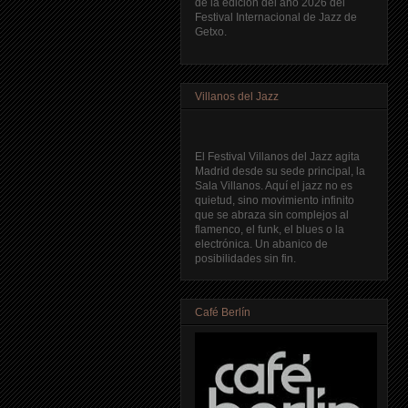
de la edición del año 2026 del
Festival Internacional de Jazz de
Getxo.
Villanos del Jazz
El Festival Villanos del Jazz agita
Madrid desde su sede principal, la
Sala Villanos. Aquí el jazz no es
quietud, sino movimiento infinito
que se abraza sin complejos al
flamenco, el funk, el blues o la
electrónica. Un abanico de
posibilidades sin fin.
Café Berlín