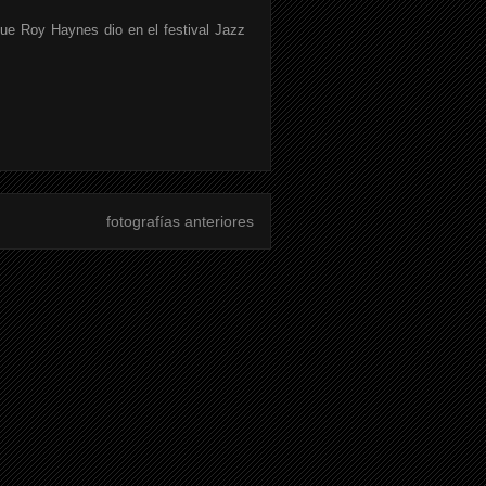
que Roy Haynes dio en el festival Jazz
fotografías anteriores