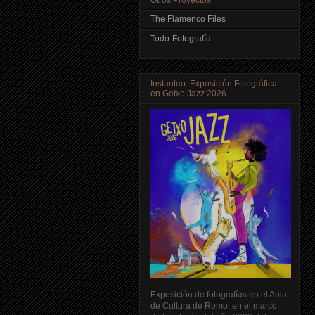
The Flamenco Files
Todo-Fotografía
Instanteo: Exposición Fotográfica
en Getxo Jazz 2026
Exposición de fotografías en el Aula
de Cultura de Romo, en el marco