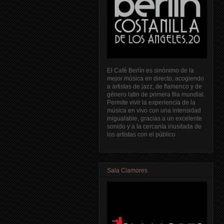
El Café Berlín es sinónimo de la
mejor música en directo, acogiendo
a artistas de jazz, de flamenco y de
género latin de primera fila mundial.
Permite vivir la experiencia de la
música en vivo con una intensidad
inigualable, gracias a un excelente
sonido y a la cercanía inusitada de
los artistas con el público
Sala Clamores