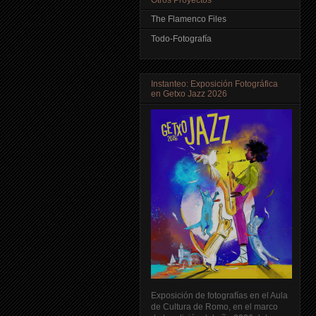
The Flamenco Files
Todo-Fotografía
Instanteo: Exposición Fotográfica
en Getxo Jazz 2026
Exposición de fotografías en el Aula
de Cultura de Romo, en el marco