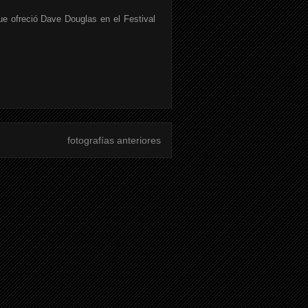
ue ofreció Dave Douglas en el Festival
fotografías anteriores