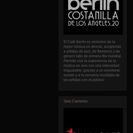
El Café Berlín es sinónimo de la
mejor música en directo, acogiendo
a artistas de jazz, de flamenco y de
género latin de primera fila mundial.
Permite vivir la experiencia de la
música en vivo con una intensidad
inigualable, gracias a un excelente
sonido y a la cercanía inusitada de
los artistas con el público
Sala Clamores