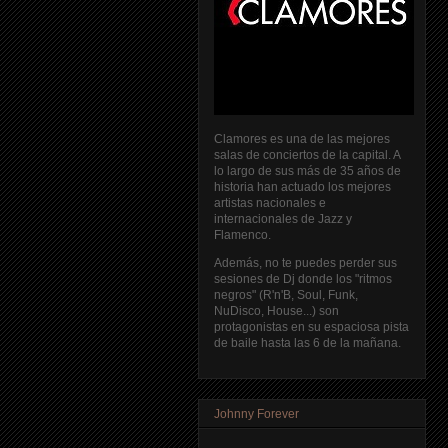
Clamores es una de las mejores
salas de conciertos de la capital. A
lo largo de sus más de 35 años de
historia han actuado los mejores
artistas nacionales e
internacionales de Jazz y
Flamenco.
Además, no te puedes perder sus
sesiones de Dj donde los "ritmos
negros" (R'n'B, Soul, Funk,
NuDisco, House...) son
protagonistas en su espaciosa pista
de baile hasta las 6 de la mañana.
Johnny Forever