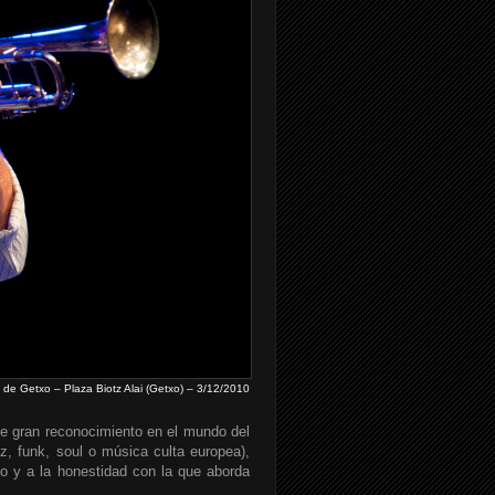
 de Getxo – Plaza Biotz Alai (Getxo) – 3/12/2010
e gran reconocimiento en el mundo del
z, funk, soul o música culta europea),
to y a la honestidad con la que aborda