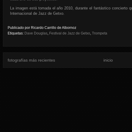
La imagen está tomada el año 2010, durante el fantástico concierto q
Internacional de Jazz de Getxo.
Publicado por
Ricardo Carrillo de Albornoz
Etiquetas:
Dave Douglas
,
Festival de Jazz de Getxo
,
Trompeta
fotografías más recientes
inicio