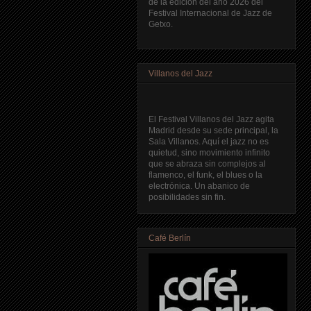
de la edición del año 2026 del
Festival Internacional de Jazz de
Getxo.
Villanos del Jazz
El Festival Villanos del Jazz agita
Madrid desde su sede principal, la
Sala Villanos. Aquí el jazz no es
quietud, sino movimiento infinito
que se abraza sin complejos al
flamenco, el funk, el blues o la
electrónica. Un abanico de
posibilidades sin fin.
Café Berlín