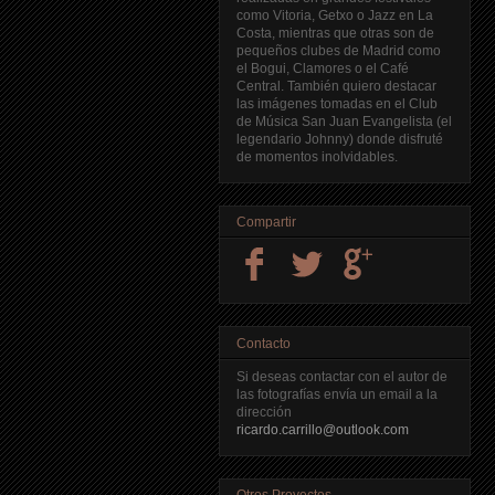
como Vitoria, Getxo o Jazz en La
Costa, mientras que otras son de
pequeños clubes de Madrid como
el Bogui, Clamores o el Café
Central. También quiero destacar
las imágenes tomadas en el Club
de Música San Juan Evangelista (el
legendario Johnny) donde disfruté
de momentos inolvidables.
Compartir
Contacto
Si deseas contactar con el autor de
las fotografías envía un email a la
dirección
ricardo.carrillo@outlook.com
Otros Proyectos