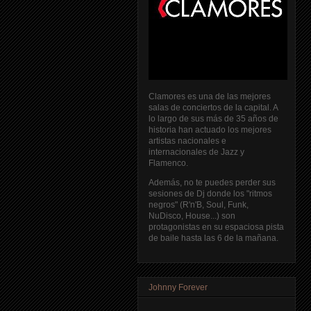
Clamores es una de las mejores
salas de conciertos de la capital. A
lo largo de sus más de 35 años de
historia han actuado los mejores
artistas nacionales e
internacionales de Jazz y
Flamenco.
Además, no te puedes perder sus
sesiones de Dj donde los "ritmos
negros" (R'n'B, Soul, Funk,
NuDisco, House...) son
protagonistas en su espaciosa pista
de baile hasta las 6 de la mañana.
Johnny Forever