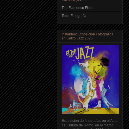
The Flamenco Files
Todo-Fotografía
Instanteo: Exposición Fotográfica
en Getxo Jazz 2026
Exposición de fotografías en el Aula
de Cultura de Romo, en el marco