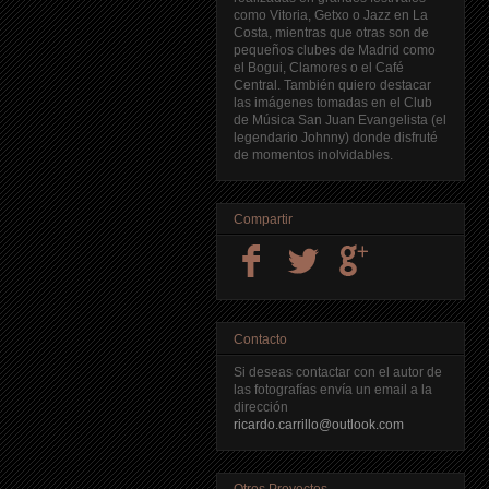
como Vitoria, Getxo o Jazz en La
Costa, mientras que otras son de
pequeños clubes de Madrid como
el Bogui, Clamores o el Café
Central. También quiero destacar
las imágenes tomadas en el Club
de Música San Juan Evangelista (el
legendario Johnny) donde disfruté
de momentos inolvidables.
Compartir
Contacto
Si deseas contactar con el autor de
las fotografías envía un email a la
dirección
ricardo.carrillo@outlook.com
Otros Proyectos