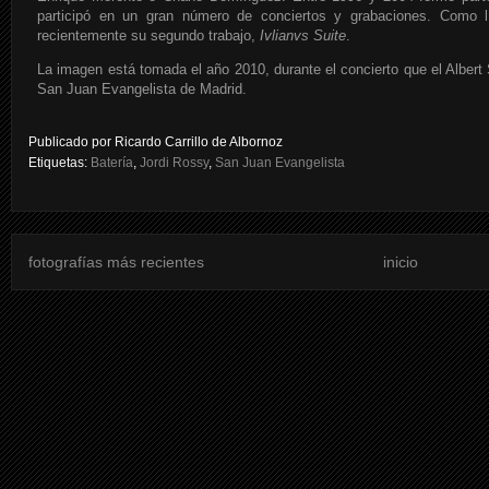
participó en un gran número de conciertos y grabaciones. Como l
recientemente su segundo trabajo,
Ivlianvs Suite
.
La imagen está tomada el año 2010, durante el concierto que el Albert
San Juan Evangelista de Madrid.
Publicado por
Ricardo Carrillo de Albornoz
Etiquetas:
Batería
,
Jordi Rossy
,
San Juan Evangelista
fotografías más recientes
inicio