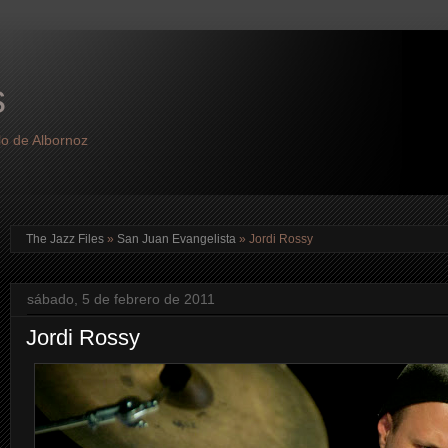
s
lo de Albornoz
The Jazz Files
»
San Juan Evangelista
»
Jordi Rossy
sábado, 5 de febrero de 2011
Jordi Rossy