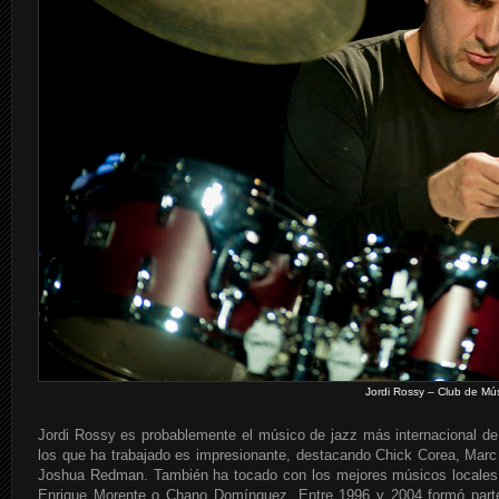
Jordi Rossy – Club de Mú
Jordi Rossy es probablemente el músico de jazz más internacional de
los que ha trabajado es impresionante, destacando Chick Corea, Mar
Joshua Redman. También ha tocado con los mejores músicos locales
Enrique Morente o Chano Domínguez. Entre 1996 y 2004 formó parte