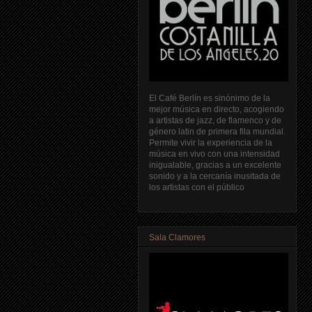
El Café Berlín es sinónimo de la
mejor música en directo, acogiendo
a artistas de jazz, de flamenco y de
género latin de primera fila mundial.
Permite vivir la experiencia de la
música en vivo con una intensidad
inigualable, gracias a un excelente
sonido y a la cercanía inusitada de
los artistas con el público
Sala Clamores