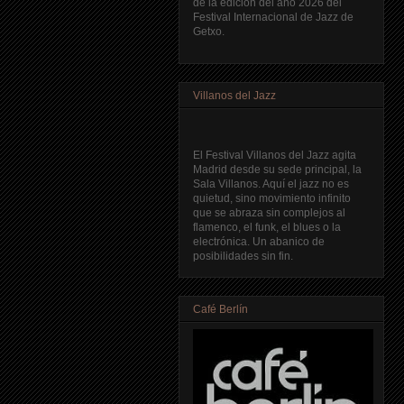
de la edición del año 2026 del
Festival Internacional de Jazz de
Getxo.
Villanos del Jazz
El Festival Villanos del Jazz agita
Madrid desde su sede principal, la
Sala Villanos. Aquí el jazz no es
quietud, sino movimiento infinito
que se abraza sin complejos al
flamenco, el funk, el blues o la
electrónica. Un abanico de
posibilidades sin fin.
Café Berlín