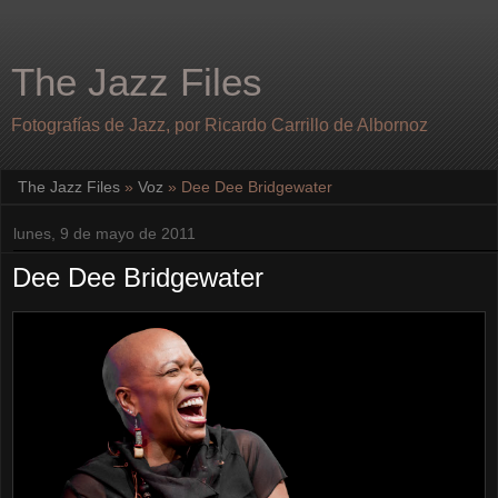
The Jazz Files
Fotografías de Jazz, por Ricardo Carrillo de Albornoz
The Jazz Files
»
Voz
»
Dee Dee Bridgewater
lunes, 9 de mayo de 2011
Dee Dee Bridgewater