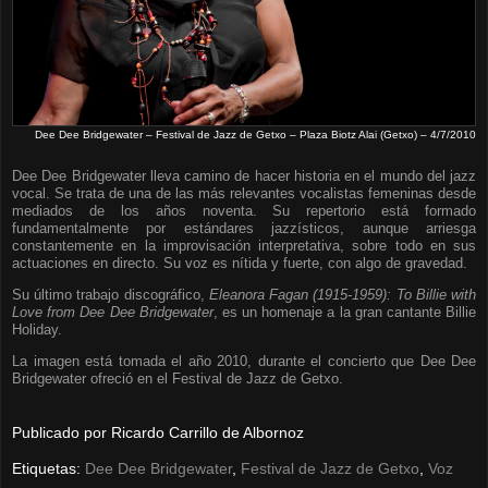
Dee Dee Bridgewater – Festival de Jazz de Getxo – Plaza Biotz Alai (Getxo) – 4/7/2010
Dee Dee Bridgewater lleva camino de hacer historia en el mundo del jazz
vocal. Se trata de una de las más relevantes vocalistas femeninas desde
mediados de los años noventa. Su repertorio está formado
fundamentalmente por estándares jazzísticos, aunque arriesga
constantemente en la improvisación interpretativa, sobre todo en sus
actuaciones en directo. Su voz es nítida y fuerte, con algo de gravedad.
Su último trabajo discográfico,
Eleanora Fagan (1915-1959): To Billie with
Love from Dee Dee Bridgewater
, es un homenaje a la gran cantante Billie
Holiday.
La imagen está tomada el año 2010, durante el concierto que Dee Dee
Bridgewater ofreció en el Festival de Jazz de Getxo.
Publicado por
Ricardo Carrillo de Albornoz
Etiquetas:
Dee Dee Bridgewater
,
Festival de Jazz de Getxo
,
Voz