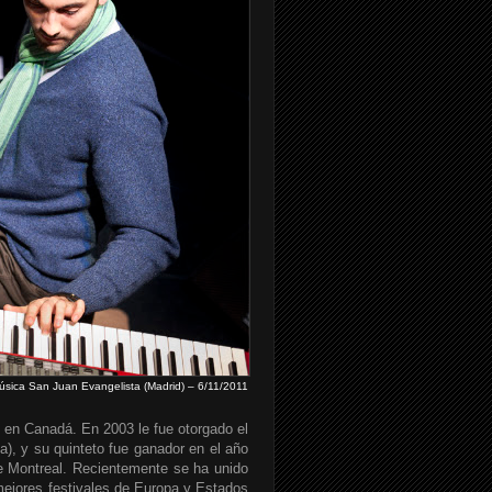
Música San Juan Evangelista (Madrid) – 6/11/2011
 en Canadá. En 2003 le fue otorgado el
a), y su quinteto fue ganador en el año
e Montreal. Recientemente se ha unido
mejores festivales de Europa y Estados