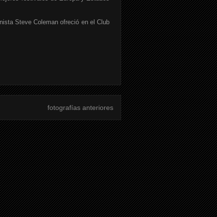
nista Steve Coleman ofreció en el Club
fotografías anteriores