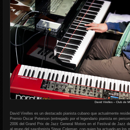
David Virelles – Club de 
David Virelles es un destacado pianista cubano que actualmente reside
Premio Oscar Peterson (entregado por el legendario pianista en person
2006 del Grand Prix de Jazz General Motors en el Festival de Jazz d
al grupo del saxofonista Steve Coleman, con quien ha actuado en los 