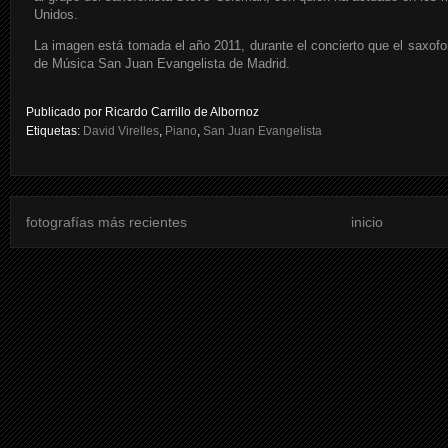
Unidos.
La imagen está tomada el año 2011, durante el concierto que el saxofo
de Música San Juan Evangelista de Madrid.
Publicado por
Ricardo Carrillo de Albornoz
Etiquetas:
David Virelles
,
Piano
,
San Juan Evangelista
fotografías más recientes
inicio