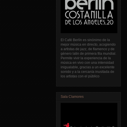
El Café Berlín es sinónimo de la
mejor música en directo, acogiendo
a artistas de jazz, de flamenco y de
género latin de primera fila mundial.
Permite vivir la experiencia de la
música en vivo con una intensidad
inigualable, gracias a un excelente
sonido y a la cercanía inusitada de
los artistas con el público
Sala Clamores