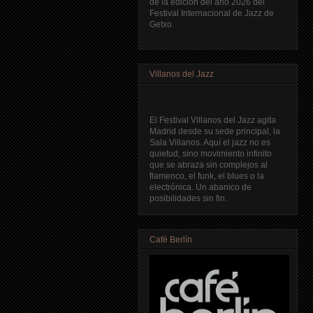
de la edición del año 2026 del
Festival Internacional de Jazz de
Getxo.
Villanos del Jazz
El Festival Villanos del Jazz agita
Madrid desde su sede principal, la
Sala Villanos. Aquí el jazz no es
quietud, sino movimiento infinito
que se abraza sin complejos al
flamenco, el funk, el blues o la
electrónica. Un abanico de
posibilidades sin fin.
Café Berlín