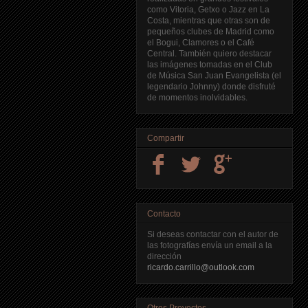
como Vitoria, Getxo o Jazz en La
Costa, mientras que otras son de
pequeños clubes de Madrid como
el Bogui, Clamores o el Café
Central. También quiero destacar
las imágenes tomadas en el Club
de Música San Juan Evangelista (el
legendario Johnny) donde disfruté
de momentos inolvidables.
Compartir
Contacto
Si deseas contactar con el autor de
las fotografías envía un email a la
dirección
ricardo.carrillo@outlook.com
Otros Proyectos