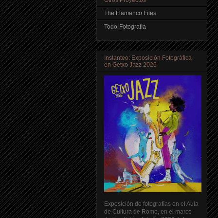
The Flamenco Files
Todo-Fotografía
Instanteo: Exposición Fotográfica
en Getxo Jazz 2026
Exposición de fotografías en el Aula
de Cultura de Romo, en el marco