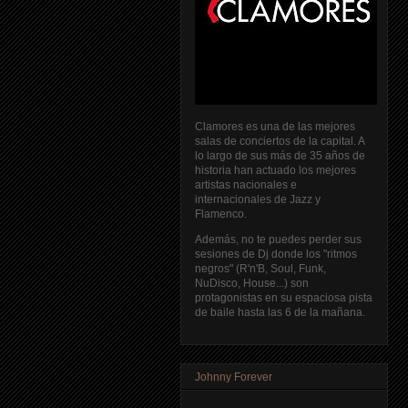
Clamores es una de las mejores
salas de conciertos de la capital. A
lo largo de sus más de 35 años de
historia han actuado los mejores
artistas nacionales e
internacionales de Jazz y
Flamenco.
Además, no te puedes perder sus
sesiones de Dj donde los "ritmos
negros" (R'n'B, Soul, Funk,
NuDisco, House...) son
protagonistas en su espaciosa pista
de baile hasta las 6 de la mañana.
Johnny Forever