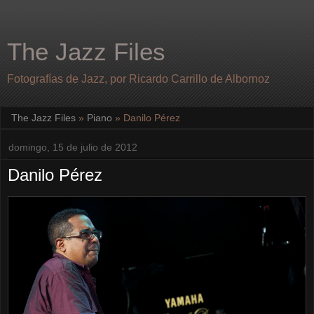
The Jazz Files
Fotografías de Jazz, por Ricardo Carrillo de Albornoz
The Jazz Files
»
Piano
»
Danilo Pérez
domingo, 15 de julio de 2012
Danilo Pérez