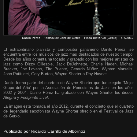
Danilo Pérez – Festival de Jazz de Getxo – Plaza Biotz Alai (Getxo) – 6/7/2012
El extraordinario pianista y compositor panameño Danilo Pérez, se
encuentra entre los músicos de jazz más destacados de nuestro tiempo.
Desde los años ochenta ha tocado y grabado con los mejores artistas de
jazz como Dizzy Gillespie, Jack DeJohnette, Charlie Haden, Michael
Brecker, Joe Lovano, Tito Puente, Gerardo Núñez, Wynton Marsalis,
John Patitucci, Gary Burton, Wayne Shorter o Roy Haynes.
Danilo forma parte del cuarteto de Wayne Shorter que fue elegido “Mejor
Grupo del Año” por la Asociación de Periodistas de Jazz en los años
2002 y 2004. Danilo Pérez ha grabado con Wayne Shorter los discos
Alegría
y
Footprints Live!
.
La imagen está tomada el año 2012, durante el concierto que el cuarteto
del legendario saxofonista Wayne Shorter ofreció en el Festival de Jazz
de Getxo.
Publicado por
Ricardo Carrillo de Albornoz