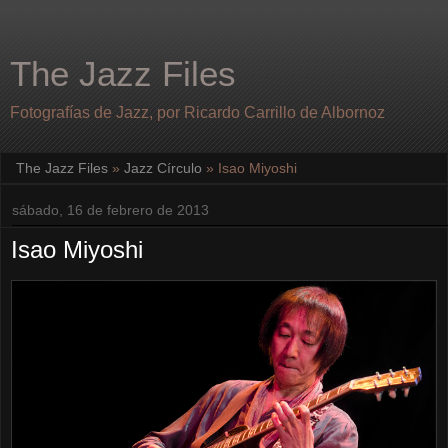
The Jazz Files
Fotografías de Jazz, por Ricardo Carrillo de Albornoz
The Jazz Files
»
Jazz Círculo
»
Isao Miyoshi
sábado, 16 de febrero de 2013
Isao Miyoshi