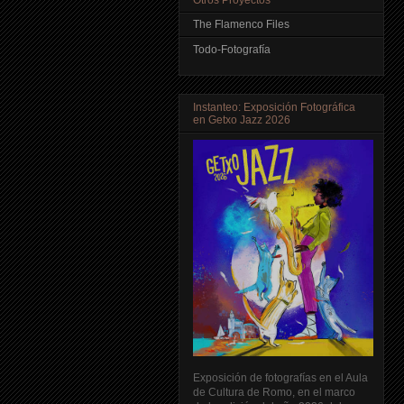
The Flamenco Files
Todo-Fotografía
Instanteo: Exposición Fotográfica
en Getxo Jazz 2026
Exposición de fotografías en el Aula
de Cultura de Romo, en el marco