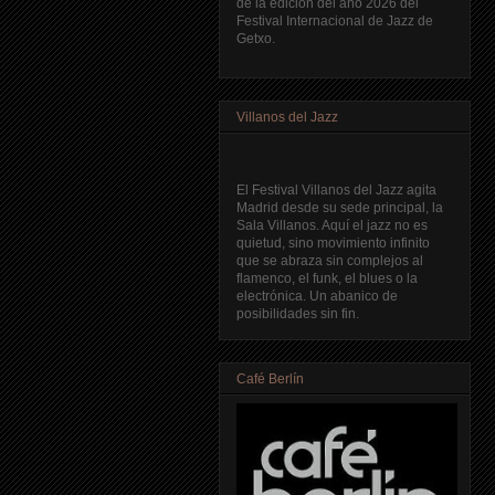
de la edición del año 2026 del
Festival Internacional de Jazz de
Getxo.
Villanos del Jazz
El Festival Villanos del Jazz agita
Madrid desde su sede principal, la
Sala Villanos. Aquí el jazz no es
quietud, sino movimiento infinito
que se abraza sin complejos al
flamenco, el funk, el blues o la
electrónica. Un abanico de
posibilidades sin fin.
Café Berlín