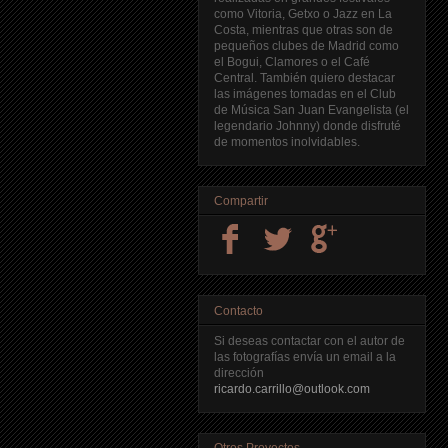
como Vitoria, Getxo o Jazz en La
Costa, mientras que otras son de
pequeños clubes de Madrid como
el Bogui, Clamores o el Café
Central. También quiero destacar
las imágenes tomadas en el Club
de Música San Juan Evangelista (el
legendario Johnny) donde disfruté
de momentos inolvidables.
Compartir
Contacto
Si deseas contactar con el autor de
las fotografías envía un email a la
dirección
ricardo.carrillo@outlook.com
Otros Proyectos