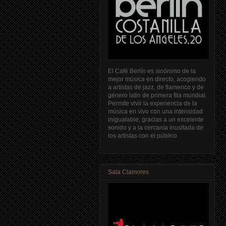
El Café Berlín es sinónimo de la
mejor música en directo, acogiendo
a artistas de jazz, de flamenco y de
género latin de primera fila mundial.
Permite vivir la experiencia de la
música en vivo con una intensidad
inigualable, gracias a un excelente
sonido y a la cercanía inusitada de
los artistas con el público
Sala Clamores