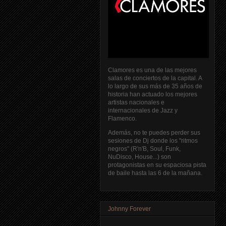
Clamores es una de las mejores
salas de conciertos de la capital. A
lo largo de sus más de 35 años de
historia han actuado los mejores
artistas nacionales e
internacionales de Jazz y
Flamenco.
Además, no te puedes perder sus
sesiones de Dj donde los "ritmos
negros" (R'n'B, Soul, Funk,
NuDisco, House...) son
protagonistas en su espaciosa pista
de baile hasta las 6 de la mañana.
Johnny Forever