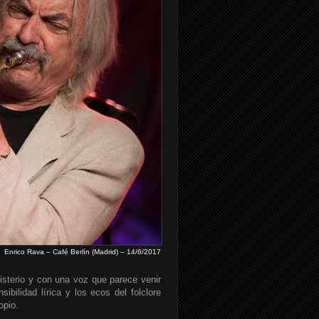
Enrico Rava – Café Berlín (Madrid) – 14/6/2017
isterio y con una voz que parece venir
ibilidad lírica y los ecos del folclore
opio.