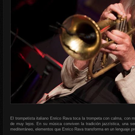
El trompetista italiano Enrico Rava toca la trompeta con calma, con m
de muy lejos. En su música conviven la tradición jazzística, una sens
mediterráneo, elementos que Enrico Rava transforma en un lenguaje pr