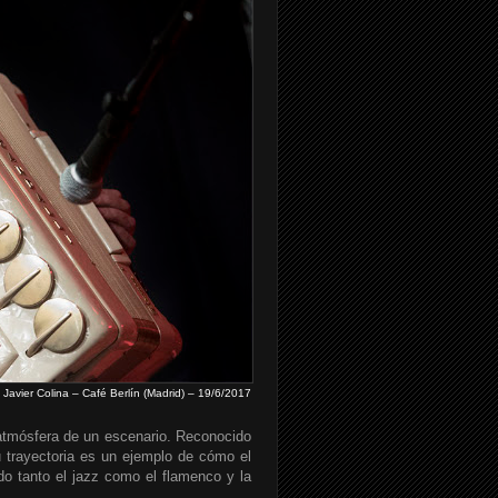
Javier Colina – Café Berlín (Madrid) – 19/6/2017
atmósfera de un escenario. Reconocido
u trayectoria es un ejemplo de cómo el
do tanto el jazz como el flamenco y la