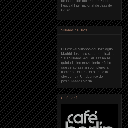
de la edición del año 2026 del
Festival Internacional de Jazz de
Getxo.
Villanos del Jazz
El Festival Villanos del Jazz agita
Madrid desde su sede principal, la
Sala Villanos. Aquí el jazz no es
quietud, sino movimiento infinito
que se abraza sin complejos al
flamenco, el funk, el blues o la
electrónica. Un abanico de
posibilidades sin fin.
Café Berlín