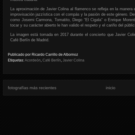
La aproximación de Javier Colina al flamenco se refleja en la manera
improvisación jazzística con el compás y la pasión de este género. De
como Josemi Carmona, Tomatito, Diego “El Cigala” o Enrique Morent
tocar y su carácter abierto le han valido el respeto y el cariño del públic
La imagen está tomada en 2017 durante el concierto que Javier Col
Café Berlín de Madrid.
Publicado por
Ricardo Carrillo de Albornoz
Etiquetas:
Acordeón
,
Café Berlín
,
Javier Colina
fotografías más recientes
inicio