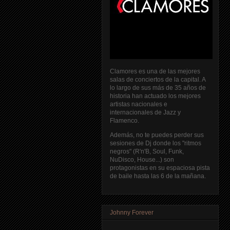
Clamores es una de las mejores
salas de conciertos de la capital. A
lo largo de sus más de 35 años de
historia han actuado los mejores
artistas nacionales e
internacionales de Jazz y
Flamenco.
Además, no te puedes perder sus
sesiones de Dj donde los "ritmos
negros" (R'n'B, Soul, Funk,
NuDisco, House...) son
protagonistas en su espaciosa pista
de baile hasta las 6 de la mañana.
Johnny Forever