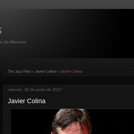
s
lo de Albornoz
The Jazz Files
»
Javier Colina
»
Javier Colina
viernes, 30 de junio de 2017
Javier Colina