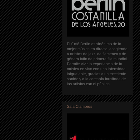
El Café Berlín es sinónimo de la
mejor música en directo, acogiendo
a artistas de jazz, de flamenco y de
género latin de primera fila mundial.
Permite vivir la experiencia de la
música en vivo con una intensidad
inigualable, gracias a un excelente
sonido y a la cercanía inusitada de
los artistas con el público
Sala Clamores