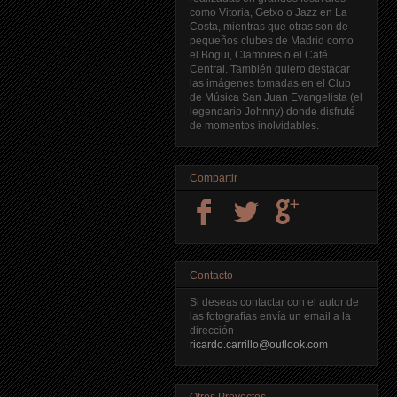
como Vitoria, Getxo o Jazz en La
Costa, mientras que otras son de
pequeños clubes de Madrid como
el Bogui, Clamores o el Café
Central. También quiero destacar
las imágenes tomadas en el Club
de Música San Juan Evangelista (el
legendario Johnny) donde disfruté
de momentos inolvidables.
Compartir
Contacto
Si deseas contactar con el autor de
las fotografías envía un email a la
dirección
ricardo.carrillo@outlook.com
Otros Proyectos