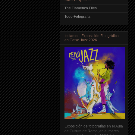
The Flamenco Files
Todo-Fotografía
Instanteo: Exposición Fotográfica
en Getxo Jazz 2026
Exposición de fotografías en el Aula
de Cultura de Romo, en el marco